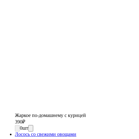
Жаркое по-домашнему с курицей
390
₽
0
шт
Лосось со свежими овощами