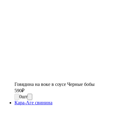
Говядина на воке в соусе Черные бобы
590
₽
0
шт
Кара-Аге свинина