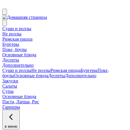
Суши и роллы
Не роллы
Римская пицца
Бургеры
Поке, боулы
Основные блюда
Десерты
Дополнительно
Суши и роллы
Не роллы
Римская пицца
Бургеры
Поке,
боулы
Основные блюда
Десерты
Дополнительно
Закуски
Салаты
Супы
Основные блюда
Паста, Лапша, Рис
Гарниры
в меню