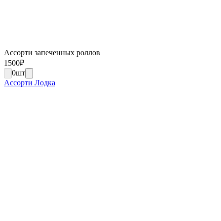
Ассорти запеченных роллов
1500
₽
0
шт
Ассорти Лодка