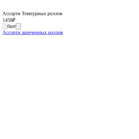
Ассорти Темпурных роллов
1450
₽
0
шт
Ассорти запеченных роллов