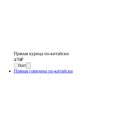
Пряная курица по-китайски
470
₽
0
шт
Пряная говядина по-китайски