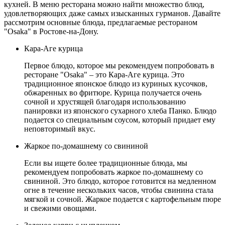
кухней. В меню ресторана можно найти множество блюд,
удовлетворяющих даже самых изысканных гурманов. Давайте
рассмотрим основные блюда, предлагаемые рестораном
"Osaka" в Ростове-на-Дону.
Кара-Аге курица
Первое блюдо, которое мы рекомендуем попробовать в
ресторане "Osaka" – это Кара-Аге курица. Это
традиционное японское блюдо из куриных кусочков,
обжаренных во фритюре. Курица получается очень
сочной и хрустящей благодаря использованию
панировки из японского сухарного хлеба Панко. Блюдо
подается со специальным соусом, который придает ему
неповторимый вкус.
Жаркое по-домашнему со свининой
Если вы ищете более традиционные блюда, мы
рекомендуем попробовать жаркое по-домашнему со
свининой. Это блюдо, которое готовится на медленном
огне в течение нескольких часов, чтобы свинина стала
мягкой и сочной. Жаркое подается с картофельным пюре
и свежими овощами.