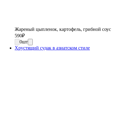
Жареный цыпленок, картофель, грибной соус
590
₽
0
шт
Хрустящий судак в азиатском стиле