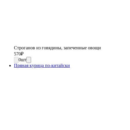
Строганов из говядины, запеченные овощи
570
₽
0
шт
Пряная курица по-китайски