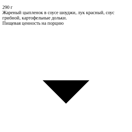
290
г
Жареный цыпленок в соусе шоуджи, лук красный, соус
грибной, картофельные дольки.
Пищевая ценность на порцию