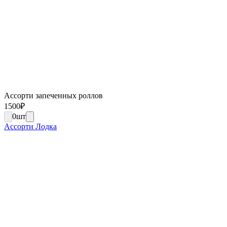
Ассорти запеченных роллов
1500
₽
0
шт
Ассорти Лодка