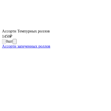
Ассорти Темпурных роллов
1450
₽
0
шт
Ассорти запеченных роллов