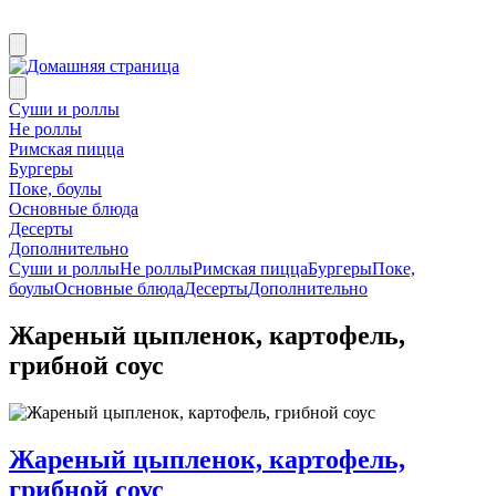
Суши и роллы
Не роллы
Римская пицца
Бургеры
Поке, боулы
Основные блюда
Десерты
Дополнительно
Суши и роллы
Не роллы
Римская пицца
Бургеры
Поке,
боулы
Основные блюда
Десерты
Дополнительно
Жареный цыпленок, картофель,
грибной соус
Жареный цыпленок, картофель,
грибной соус