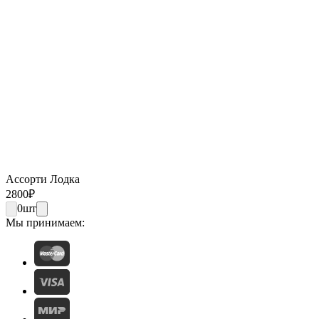
Ассорти Лодка
2800
₽
0
шт
Мы принимаем: