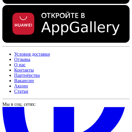
Условия доставки
Отзывы
О нас
Контакты
Партнёрства
Вакансии
Акции
Статьи
Мы в соц. сетях: