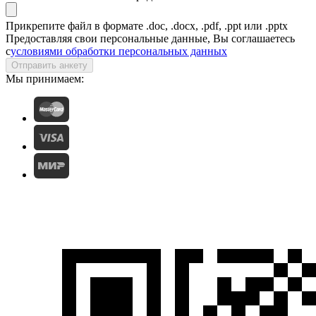
Прикрепите файл в формате .doc, .docx, .pdf, .ppt или .pptx
Предоставляя свои персональные данные, Вы соглашаетесь
с
условиями обработки персональных данных
Отправить анкету
Мы принимаем: