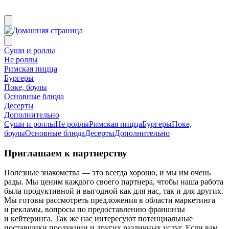
Суши и роллы
Не роллы
Римская пицца
Бургеры
Поке, боулы
Основные блюда
Десерты
Дополнительно
Суши и роллы
Не роллы
Римская пицца
Бургеры
Поке,
боулы
Основные блюда
Десерты
Дополнительно
Приглашаем к партнерству
Полезные знакомства — это всегда хорошо, и мы им очень
рады. Мы ценим каждого своего партнера, чтобы наша работа
была продуктивной и выгодной как для нас, так и для других.
Мы готовы рассмотреть предложения в области маркетинга
и рекламы, вопросы по предоставлению франшизы
и кейтеринга. Так же нас интересуют потенциальные
поставщики продукции и других различных услуг. Если вам