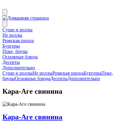
Суши и роллы
Не роллы
Римская пицца
Бургеры
Поке, боулы
Основные блюда
Десерты
Дополнительно
Суши и роллы
Не роллы
Римская пицца
Бургеры
Поке,
боулы
Основные блюда
Десерты
Дополнительно
Кара-Аге свинина
Кара-Аге свинина