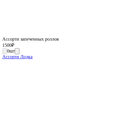
Ассорти запеченных роллов
1500
₽
0
шт
Ассорти Лодка