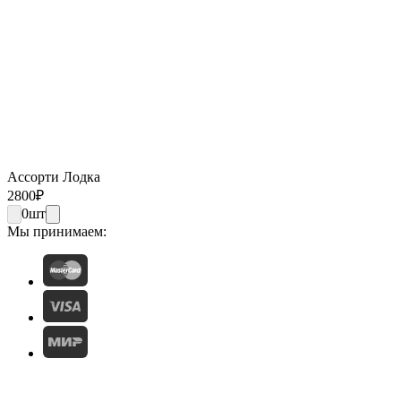
Ассорти Лодка
2800
₽
0
шт
Мы принимаем: