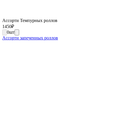
Ассорти Темпурных роллов
1450
₽
0
шт
Ассорти запеченных роллов