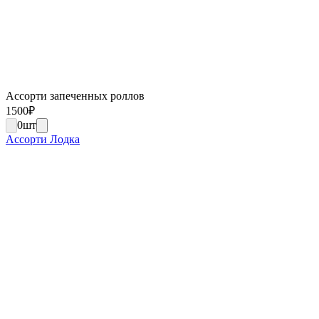
Ассорти запеченных роллов
1500
₽
0
шт
Ассорти Лодка