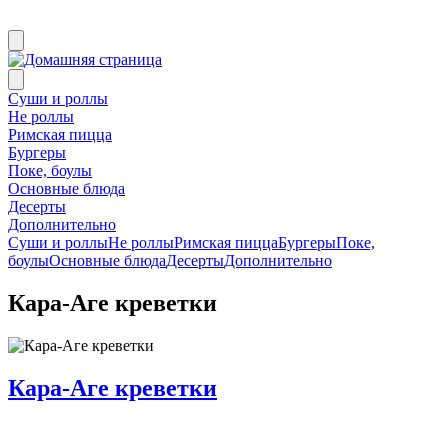
Суши и роллы
Не роллы
Римская пицца
Бургеры
Поке, боулы
Основные блюда
Десерты
Дополнительно
Суши и роллы
Не роллы
Римская пицца
Бургеры
Поке,
боулы
Основные блюда
Десерты
Дополнительно
Кара-Аге креветки
Кара-Аге креветки