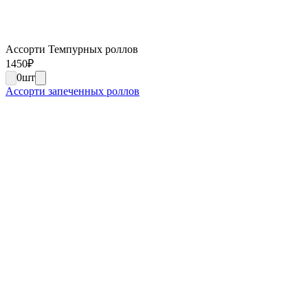
Ассорти Темпурных роллов
1450
₽
0
шт
Ассорти запеченных роллов