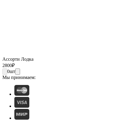
Ассорти Лодка
2800
₽
0
шт
Мы принимаем: