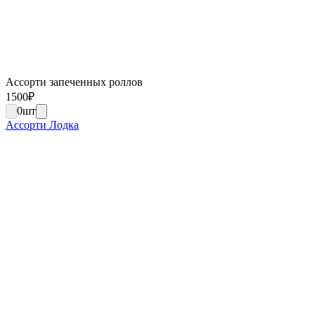
Ассорти запеченных роллов
1500
₽
0
шт
Ассорти Лодка