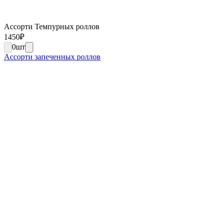
Ассорти Темпурных роллов
1450
₽
0
шт
Ассорти запеченных роллов