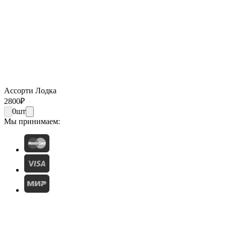
Ассорти Лодка
2800
₽
0
шт
Мы принимаем: