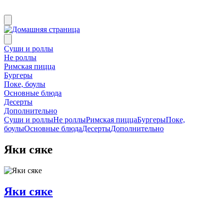
Суши и роллы
Не роллы
Римская пицца
Бургеры
Поке, боулы
Основные блюда
Десерты
Дополнительно
Суши и роллы
Не роллы
Римская пицца
Бургеры
Поке,
боулы
Основные блюда
Десерты
Дополнительно
Яки сяке
Яки сяке