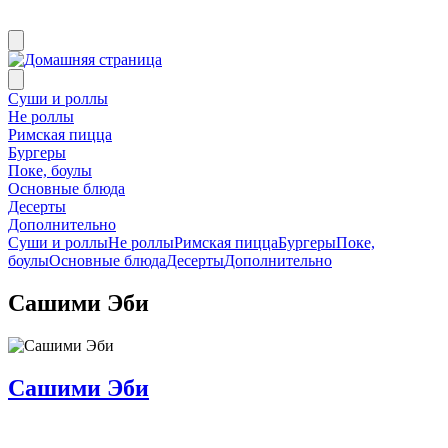
Суши и роллы
Не роллы
Римская пицца
Бургеры
Поке, боулы
Основные блюда
Десерты
Дополнительно
Суши и роллы
Не роллы
Римская пицца
Бургеры
Поке,
боулы
Основные блюда
Десерты
Дополнительно
Сашими Эби
Сашими Эби