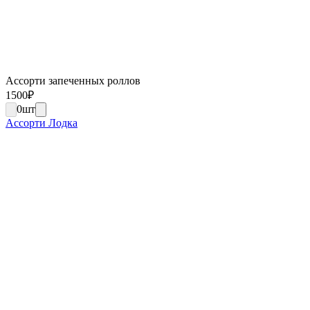
Ассорти запеченных роллов
1500
₽
0
шт
Ассорти Лодка