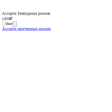
Ассорти Темпурных роллов
1450
₽
0
шт
Ассорти запеченных роллов