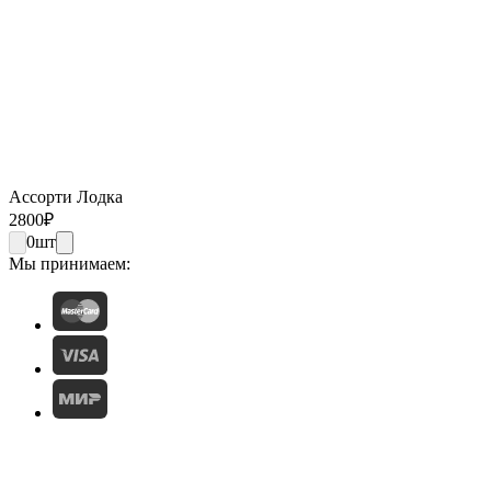
Ассорти Лодка
2800
₽
0
шт
Мы принимаем: