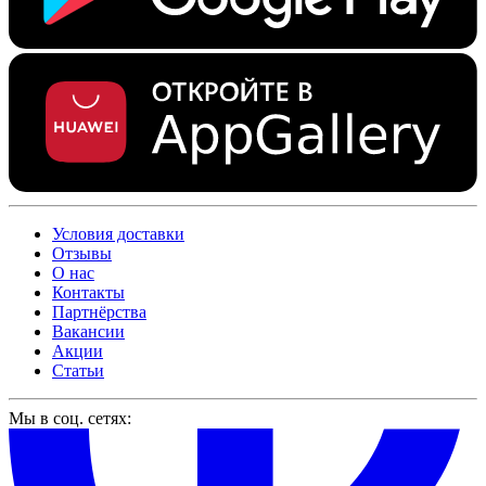
Условия доставки
Отзывы
О нас
Контакты
Партнёрства
Вакансии
Акции
Статьи
Мы в соц. сетях: