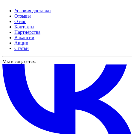
Условия доставки
Отзывы
О нас
Контакты
Партнёрства
Вакансии
Акции
Статьи
Мы в соц. сетях: