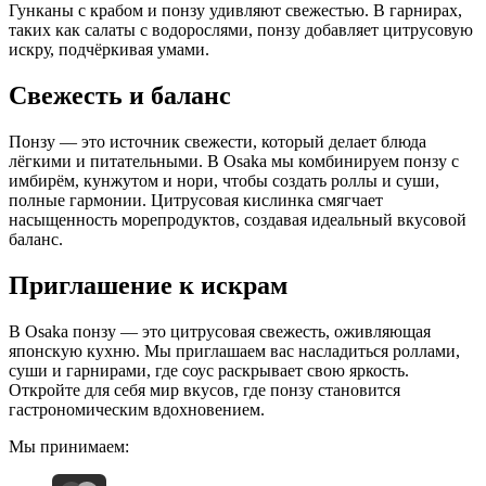
Гунканы с крабом и понзу удивляют свежестью. В гарнирах,
таких как салаты с водорослями, понзу добавляет цитрусовую
искру, подчёркивая умами.
Свежесть и баланс
Понзу — это источник свежести, который делает блюда
лёгкими и питательными. В Osaka мы комбинируем понзу с
имбирём, кунжутом и нори, чтобы создать роллы и суши,
полные гармонии. Цитрусовая кислинка смягчает
насыщенность морепродуктов, создавая идеальный вкусовой
баланс.
Приглашение к искрам
В Osaka понзу — это цитрусовая свежесть, оживляющая
японскую кухню. Мы приглашаем вас насладиться роллами,
суши и гарнирами, где соус раскрывает свою яркость.
Откройте для себя мир вкусов, где понзу становится
гастрономическим вдохновением.
Мы принимаем: