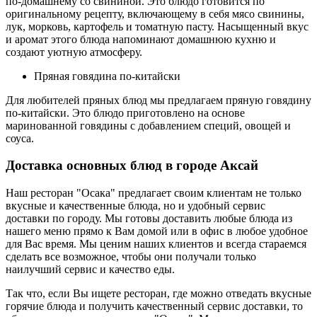
по-домашнему со свининой. Это блюдо готовится по
оригинальному рецепту, включающему в себя мясо свинины,
лук, морковь, картофель и томатную пасту. Насыщенный вкус
и аромат этого блюда напоминают домашнюю кухню и
создают уютную атмосферу.
Пряная говядина по-китайски
Для любителей пряных блюд мы предлагаем пряную говядину
по-китайски. Это блюдо приготовлено на основе
маринованной говядины с добавлением специй, овощей и
соуса.
Доставка основных блюд в городе Аксай
Наш ресторан "Осака" предлагает своим клиентам не только
вкусные и качественные блюда, но и удобный сервис
доставки по городу. Мы готовы доставить любые блюда из
нашего меню прямо к Вам домой или в офис в любое удобное
для Вас время. Мы ценим наших клиентов и всегда стараемся
сделать все возможное, чтобы они получали только
наилучший сервис и качество еды.
Так что, если Вы ищете ресторан, где можно отведать вкусные
горячие блюда и получить качественный сервис доставки, то