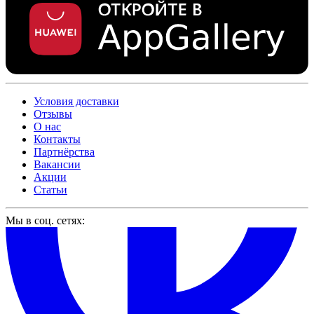
Условия доставки
Отзывы
О нас
Контакты
Партнёрства
Вакансии
Акции
Статьи
Мы в соц. сетях: