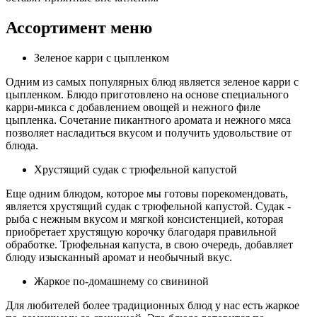
Ассортимент меню
Зеленое карри с цыпленком
Одним из самых популярных блюд является зеленое карри с
цыпленком. Блюдо приготовлено на основе специального
карри-микса с добавлением овощей и нежного филе
цыпленка. Сочетание пикантного аромата и нежного мяса
позволяет насладиться вкусом и получить удовольствие от
блюда.
Хрустящий судак с трюфельной капустой
Еще одним блюдом, которое мы готовы порекомендовать,
является хрустящий судак с трюфельной капустой. Судак -
рыба с нежным вкусом и мягкой консистенцией, которая
приобретает хрустящую корочку благодаря правильной
обработке. Трюфельная капуста, в свою очередь, добавляет
блюду изысканный аромат и необычный вкус.
Жаркое по-домашнему со свининой
Для любителей более традиционных блюд у нас есть жаркое