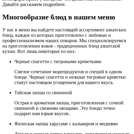
Давайте расскажем подробнее.
Многообразие блюд в нашем меню
У нас в меню вы найдете настоящий ассортимент азиатских
блюд, каждое из которых приготовлено с любовью и
профессионализмом наших поваров. Мы специализируемся
на приготовлении воков - традиционных блюд азиатской
кухни. Вот лишь некоторые из них:
Черные спагетти с тигровыми креветками
Смелое сочетание морепродуктов и специй в одном
блюде. Черные спагетти и нежные тигровые креветки
станут настоящим угощением для вашего вкуса.
Тайская лапша со свининой
Острая и ароматная лапша, приготовленная с сочной
свининой и свежими овощами. Это блюдо точно
подарит вам взрыв вкусов.
Японская лапша харусаме с кальмаром и мидиями
Легкая и нежная лапша харусаме, дополненная нежным