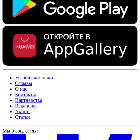
Условия доставки
Отзывы
О нас
Контакты
Партнёрства
Вакансии
Акции
Статьи
Мы в соц. сетях: