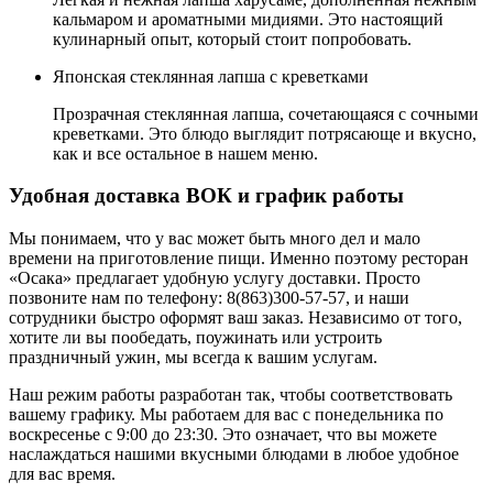
кальмаром и ароматными мидиями. Это настоящий
кулинарный опыт, который стоит попробовать.
Японская стеклянная лапша с креветками
Прозрачная стеклянная лапша, сочетающаяся с сочными
креветками. Это блюдо выглядит потрясающе и вкусно,
как и все остальное в нашем меню.
Удобная доставка ВОК и график работы
Мы понимаем, что у вас может быть много дел и мало
времени на приготовление пищи. Именно поэтому ресторан
«Осака» предлагает удобную услугу доставки. Просто
позвоните нам по телефону: 8(863)300-57-57, и наши
сотрудники быстро оформят ваш заказ. Независимо от того,
хотите ли вы пообедать, поужинать или устроить
праздничный ужин, мы всегда к вашим услугам.
Наш режим работы разработан так, чтобы соответствовать
вашему графику. Мы работаем для вас с понедельника по
воскресенье с 9:00 до 23:30. Это означает, что вы можете
наслаждаться нашими вкусными блюдами в любое удобное
для вас время.