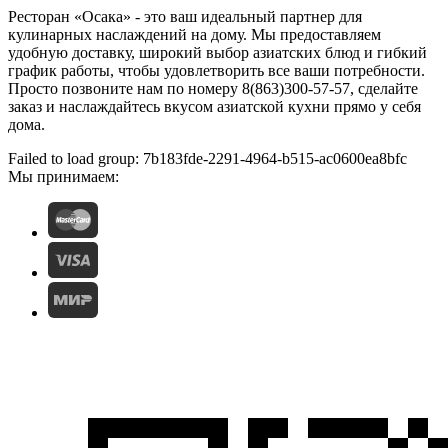
Ресторан «Осака» - это ваш идеальный партнер для
кулинарных наслаждений на дому. Мы предоставляем
удобную доставку, широкий выбор азиатских блюд и гибкий
график работы, чтобы удовлетворить все ваши потребности.
Просто позвоните нам по номеру 8(863)300-57-57, сделайте
заказ и наслаждайтесь вкусом азиатской кухни прямо у себя
дома.
Failed to load group: 7b183fde-2291-4964-b515-ac0600ea8bfc
Мы принимаем: