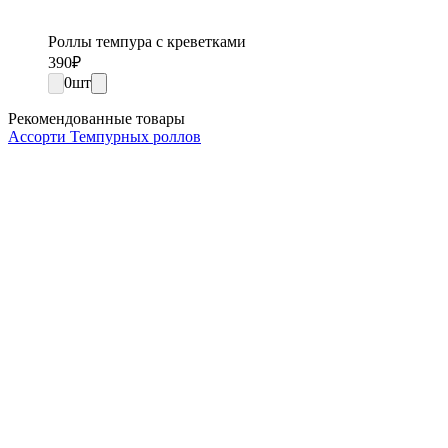
Роллы темпура с креветками
390
₽
0
шт
Рекомендованные товары
Ассорти Темпурных роллов