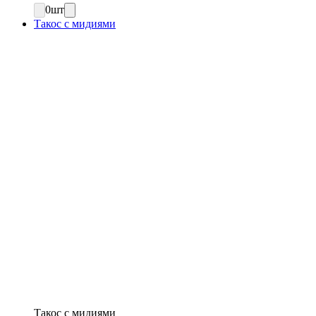
0
шт
Такос с мидиями
Такос с мидиями