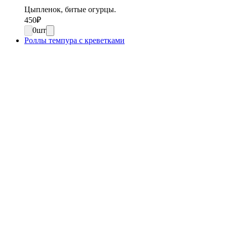
Цыпленок, битые огурцы.
450
₽
0
шт
Роллы темпура с креветками