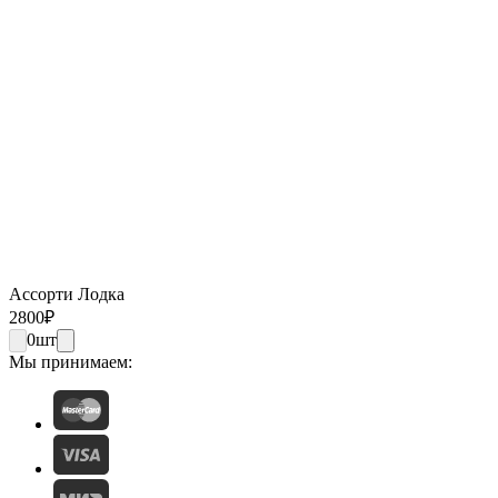
Ассорти Лодка
2800
₽
0
шт
Мы принимаем: