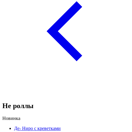
Не роллы
Новинка
Де- Ниро с креветками