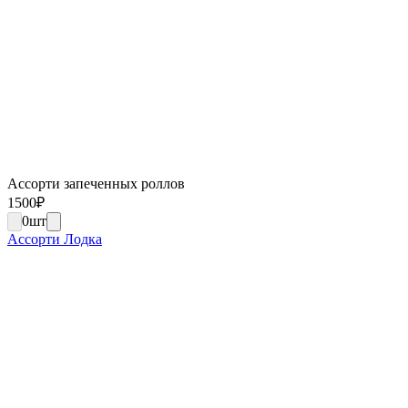
Ассорти запеченных роллов
1500
₽
0
шт
Ассорти Лодка