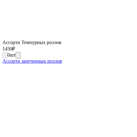
Ассорти Темпурных роллов
1450
₽
0
шт
Ассорти запеченных роллов