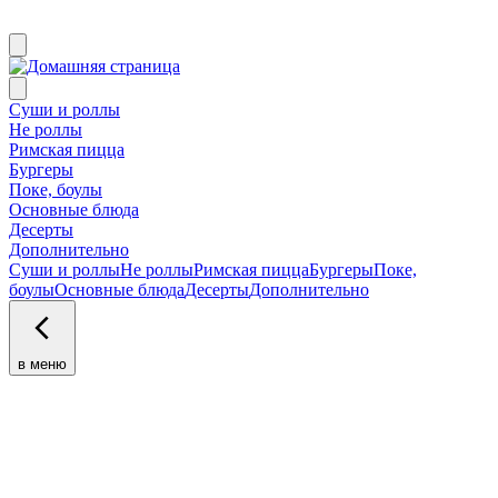
Суши и роллы
Не роллы
Римская пицца
Бургеры
Поке, боулы
Основные блюда
Десерты
Дополнительно
Суши и роллы
Не роллы
Римская пицца
Бургеры
Поке,
боулы
Основные блюда
Десерты
Дополнительно
в меню